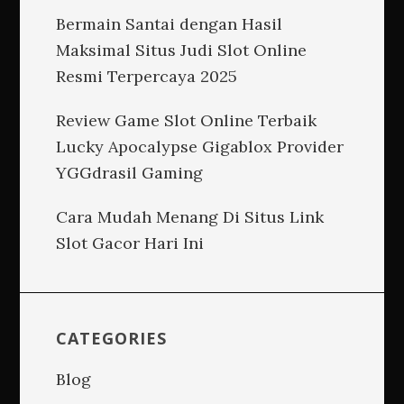
Bermain Santai dengan Hasil
Maksimal Situs Judi Slot Online
Resmi Terpercaya 2025
Review Game Slot Online Terbaik
Lucky Apocalypse Gigablox Provider
YGGdrasil Gaming
Cara Mudah Menang Di Situs Link
Slot Gacor Hari Ini
CATEGORIES
Blog