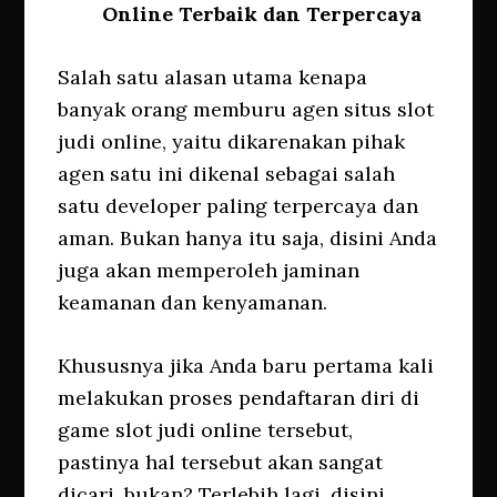
Online Terbaik dan Terpercaya
Salah satu alasan utama kenapa
banyak orang memburu agen situs slot
judi online, yaitu dikarenakan pihak
agen satu ini dikenal sebagai salah
satu developer paling terpercaya dan
aman. Bukan hanya itu saja, disini Anda
juga akan memperoleh jaminan
keamanan dan kenyamanan.
Khususnya jika Anda baru pertama kali
melakukan proses pendaftaran diri di
game slot judi online tersebut,
pastinya hal tersebut akan sangat
dicari, bukan? Terlebih lagi, disini