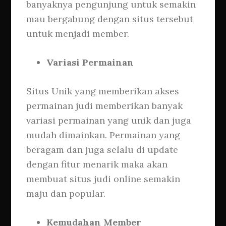
banyaknya pengunjung untuk semakin
mau bergabung dengan situs tersebut
untuk menjadi member.
Variasi Permainan
Situs Unik yang memberikan akses
permainan judi memberikan banyak
variasi permainan yang unik dan juga
mudah dimainkan. Permainan yang
beragam dan juga selalu di update
dengan fitur menarik maka akan
membuat situs judi online semakin
maju dan popular.
Kemudahan Member