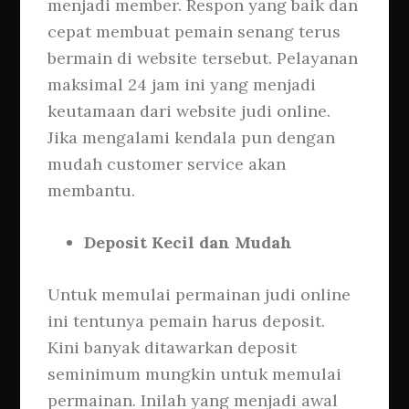
menjadi member. Respon yang baik dan
cepat membuat pemain senang terus
bermain di website tersebut.
Pelayanan
maksimal 24 jam ini yang menjadi
keutamaan dari website judi online.
Jika mengalami kendala pun dengan
mudah customer service akan
membantu.
Deposit Kecil dan Mudah
Untuk memulai permainan judi online
ini tentunya pemain harus deposit.
Kini banyak ditawarkan deposit
seminimum mungkin untuk memulai
permainan. Inilah yang menjadi awal