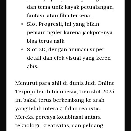
dan tema unik kayak petualangan,
fantasi, atau film terkenal.
Slot Progresif, ini yang bikin
pemain ngiler karena jackpot-nya
bisa terus naik.
Slot 3D, dengan animasi super
detail dan efek visual yang keren
abis.
Menurut para ahli di dunia Judi Online
Terpopuler di Indonesia, tren slot 2025
ini bakal terus berkembang ke arah
yang lebih interaktif dan realistis.
Mereka percaya kombinasi antara
teknologi, kreativitas, dan peluang