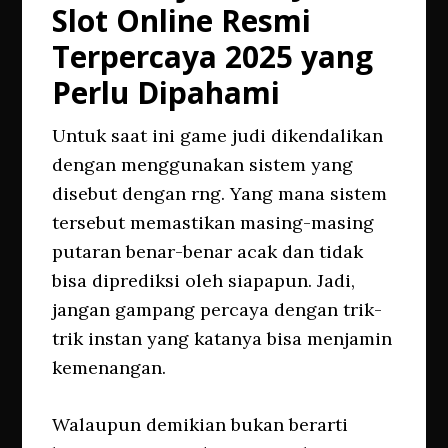
Slot Online Resmi
Terpercaya 2025 yang
Perlu Dipahami
Untuk saat ini game judi dikendalikan
dengan menggunakan sistem yang
disebut dengan rng. Yang mana sistem
tersebut memastikan masing-masing
putaran benar-benar acak dan tidak
bisa diprediksi oleh siapapun. Jadi,
jangan gampang percaya dengan trik-
trik instan yang katanya bisa menjamin
kemenangan.
Walaupun demikian bukan berarti