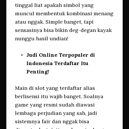
tinggal liat apakah simbol yang
muncul membentuk kombinasi menang
atau nggak. Simple banget, tapi
sensasinya bisa bikin deg-degan kayak
nunggu hasil undian!
Judi Online Terpopuler di
Indonesia Terdaftar Itu
Penting!
Main di slot yang terdaftar alias
berlisensi itu wajib banget. Soalnya
game yang resmi sudah diawasi
lembaga perjudian yang sah, jadi
sistemnya fair dan nggak bisa