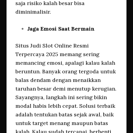
saja risiko kalah besar bisa
diminimalisir.
Jaga Emosi Saat Bermain
Situs Judi Slot Online Resmi
Terpercaya 2025 memang sering
memancing emosi, apalagi kalau kalah
beruntun. Banyak orang tergoda untuk
balas dendam dengan menaikkan
taruhan besar demi menutup kerugian.
Sayangnya, langkah ini sering bikin
modal habis lebih cepat. Solusi terbaik
adalah tentukan batas sejak awal, baik
untuk target menang maupun batas
kalah. Kalau sudah tercapai, berhenti