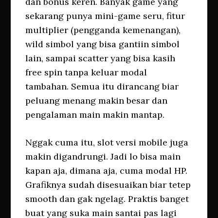
dan bonus keren. Banyak game yang
sekarang punya mini-game seru, fitur
multiplier (pengganda kemenangan),
wild simbol yang bisa gantiin simbol
lain, sampai scatter yang bisa kasih
free spin tanpa keluar modal
tambahan. Semua itu dirancang biar
peluang menang makin besar dan
pengalaman main makin mantap.
Nggak cuma itu, slot versi mobile juga
makin digandrungi. Jadi lo bisa main
kapan aja, dimana aja, cuma modal HP.
Grafiknya sudah disesuaikan biar tetep
smooth dan gak ngelag. Praktis banget
buat yang suka main santai pas lagi