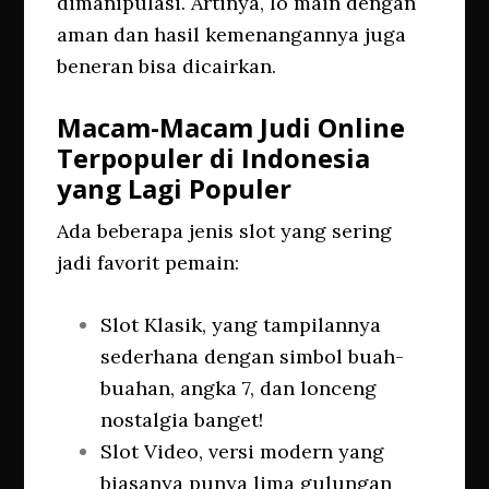
dimanipulasi. Artinya, lo main dengan
aman dan hasil kemenangannya juga
beneran bisa dicairkan.
Macam-Macam Judi Online
Terpopuler di Indonesia
yang Lagi Populer
Ada beberapa jenis slot yang sering
jadi favorit pemain:
Slot Klasik, yang tampilannya
sederhana dengan simbol buah-
buahan, angka 7, dan lonceng
nostalgia banget!
Slot Video, versi modern yang
biasanya punya lima gulungan