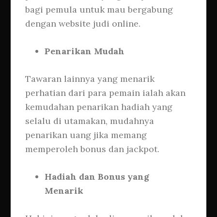
bagi pemula untuk mau bergabung
dengan website judi online.
Penarikan Mudah
Tawaran lainnya yang menarik
perhatian dari para pemain ialah akan
kemudahan penarikan hadiah yang
selalu di utamakan, mudahnya
penarikan uang jika memang
memperoleh bonus dan jackpot.
Hadiah dan Bonus yang
Menarik