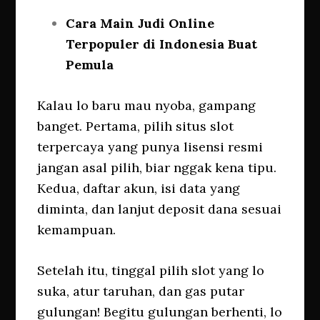
Cara Main Judi Online
Terpopuler di Indonesia Buat
Pemula
Kalau lo baru mau nyoba, gampang
banget. Pertama, pilih situs slot
terpercaya yang punya lisensi resmi
jangan asal pilih, biar nggak kena tipu.
Kedua, daftar akun, isi data yang
diminta, dan lanjut deposit dana sesuai
kemampuan.
Setelah itu, tinggal pilih slot yang lo
suka, atur taruhan, dan gas putar
gulungan!
Begitu gulungan berhenti, lo