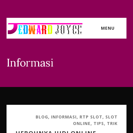
Skip
Skip
to
to
main
primary
content
sidebar
MENU
Informasi
BLOG
,
INFORMASI
,
RTP SLOT
,
SLOT
ONLINE
,
TIPS
,
TRIK