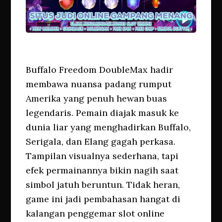
Buffalo Freedom DoubleMax hadir
membawa nuansa padang rumput
Amerika yang penuh hewan buas
legendaris. Pemain diajak masuk ke
dunia liar yang menghadirkan Buffalo,
Serigala, dan Elang gagah perkasa.
T
ampilan visualnya sederhana, tapi
efek permainannya bikin nagih saat
simbol jatuh beruntun. Tidak heran,
game ini jadi pembahasan hangat di
kalangan penggemar slot online