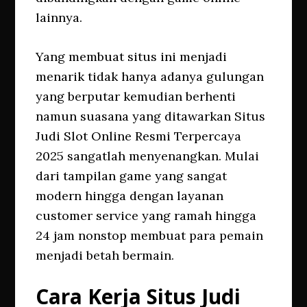
lainnya.
Yang membuat situs ini menjadi
menarik tidak hanya adanya gulungan
yang berputar kemudian berhenti
namun suasana yang ditawarkan Situs
Judi Slot Online Resmi Terpercaya
2025 sangatlah menyenangkan. Mulai
dari tampilan game yang sangat
modern hingga dengan layanan
customer service yang ramah hingga
24 jam nonstop membuat para pemain
menjadi betah bermain.
Cara Kerja Situs Judi