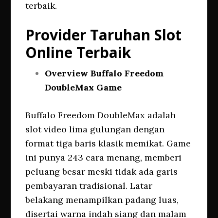
terbaik.
Provider Taruhan Slot
Online Terbaik
Overview Buffalo Freedom
DoubleMax Game
Buffalo Freedom DoubleMax adalah
slot video lima gulungan dengan
format tiga baris klasik memikat. Game
ini punya 243 cara menang, memberi
peluang besar meski tidak ada garis
pembayaran tradisional.
Latar
belakang menampilkan padang luas,
disertai warna indah siang dan malam