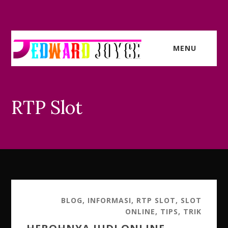
Skip
Skip
to
to
main
primary
content
sidebar
MENU
RTP Slot
BLOG
,
INFORMASI
,
RTP SLOT
,
SLOT
ONLINE
,
TIPS
,
TRIK