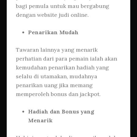
bagi pemula untuk mau bergabung
dengan website judi online.
Penarikan Mudah
Tawaran lainnya yang menarik
perhatian dari para pemain ialah akan
kemudahan penarikan hadiah yang
selalu di utamakan, mudahnya
penarikan uang jika memang
memperoleh bonus dan jackpot.
Hadiah dan Bonus yang
Menarik