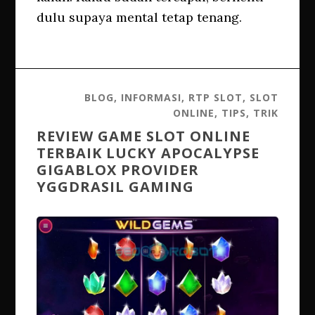
dulu supaya mental tetap tenang.
BLOG
,
INFORMASI
,
RTP SLOT
,
SLOT
ONLINE
,
TIPS
,
TRIK
REVIEW GAME SLOT ONLINE
TERBAIK LUCKY APOCALYPSE
GIGABLOX PROVIDER
YGGDRASIL GAMING