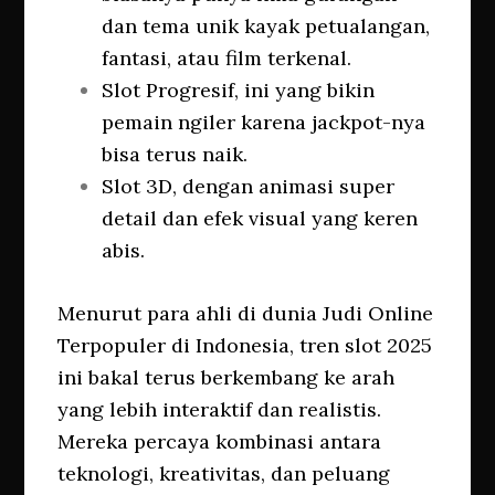
dan tema unik kayak petualangan,
fantasi, atau film terkenal.
Slot Progresif, ini yang bikin
pemain ngiler karena jackpot-nya
bisa terus naik.
Slot 3D, dengan animasi super
detail dan efek visual yang keren
abis.
Menurut para ahli di dunia Judi Online
Terpopuler di Indonesia, tren slot 2025
ini bakal terus berkembang ke arah
yang lebih interaktif dan realistis.
Mereka percaya kombinasi antara
teknologi, kreativitas, dan peluang