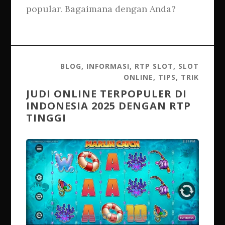
popular. Bagaimana dengan Anda?
BLOG
,
INFORMASI
,
RTP SLOT
,
SLOT
ONLINE
,
TIPS
,
TRIK
JUDI ONLINE TERPOPULER DI
INDONESIA 2025 DENGAN RTP
TINGGI