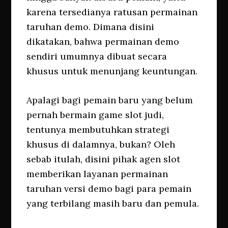
karena tersedianya ratusan permainan
taruhan demo. Dimana disini
dikatakan, bahwa permainan demo
sendiri umumnya dibuat secara
khusus untuk menunjang keuntungan.
Apalagi bagi pemain baru yang belum
pernah bermain game slot judi,
tentunya membutuhkan strategi
khusus di dalamnya, bukan? Oleh
sebab itulah, disini pihak agen slot
memberikan layanan permainan
taruhan versi demo bagi para pemain
yang terbilang masih baru dan pemula.