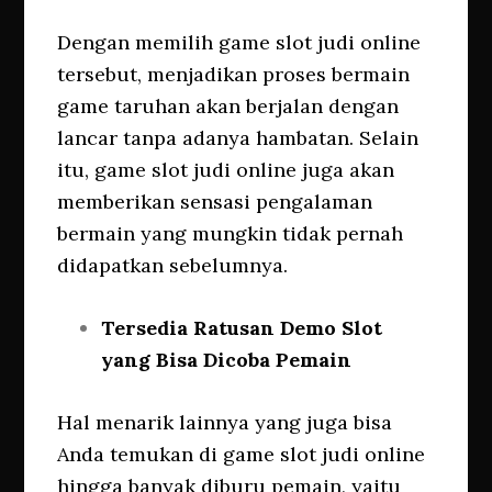
Dengan memilih game slot judi online
tersebut, menjadikan proses bermain
game taruhan akan berjalan dengan
lancar tanpa adanya hambatan. Selain
itu, game slot judi online juga akan
memberikan sensasi pengalaman
bermain yang mungkin tidak pernah
didapatkan sebelumnya.
Tersedia Ratusan Demo Slot
yang Bisa Dicoba Pemain
Hal menarik lainnya yang juga bisa
Anda temukan di game slot judi online
hingga banyak diburu pemain, yaitu