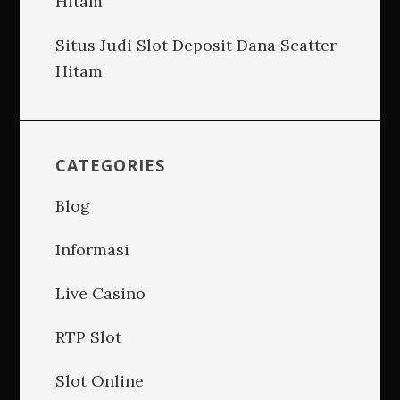
Hitam
Situs Judi Slot Deposit Dana Scatter
Hitam
CATEGORIES
Blog
Informasi
Live Casino
RTP Slot
Slot Online