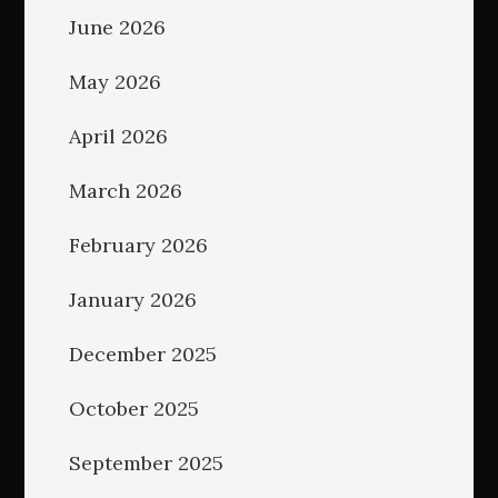
June 2026
May 2026
April 2026
March 2026
February 2026
January 2026
December 2025
October 2025
September 2025