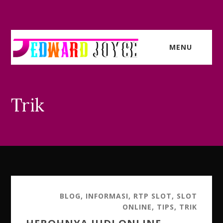
Skip
Skip
to
to
main
primary
content
sidebar
MENU
Trik
BLOG
,
INFORMASI
,
RTP SLOT
,
SLOT
ONLINE
,
TIPS
,
TRIK