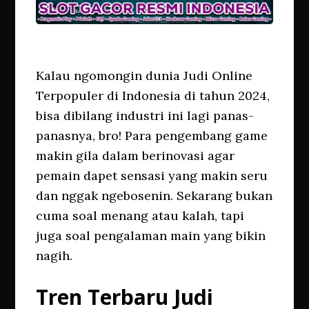
Kalau ngomongin dunia Judi Online
Terpopuler di Indonesia di tahun 2024,
bisa dibilang industri ini lagi panas-
panasnya, bro! Para pengembang game
makin gila dalam berinovasi agar
pemain dapet sensasi yang makin seru
dan nggak ngebosenin. Sekarang bukan
cuma soal menang atau kalah, tapi
juga soal pengalaman main yang bikin
nagih.
Tren Terbaru Judi