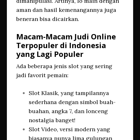
dimanipulasi. Artinya, lo main dengan
aman dan hasil kemenangannya juga
beneran bisa dicairkan.
Macam-Macam Judi Online
Terpopuler di Indonesia
yang Lagi Populer
Ada beberapa jenis slot yang sering
jadi favorit pemain:
Slot Klasik, yang tampilannya
sederhana dengan simbol buah-
buahan, angka 7, dan lonceng
nostalgia banget!
Slot Video, versi modern yang
biasanya punya lima gulungan