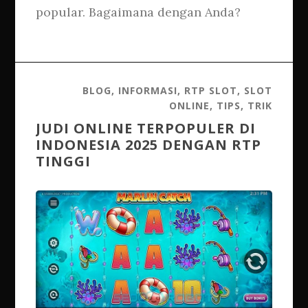
popular. Bagaimana dengan Anda?
BLOG
,
INFORMASI
,
RTP SLOT
,
SLOT
ONLINE
,
TIPS
,
TRIK
JUDI ONLINE TERPOPULER DI
INDONESIA 2025 DENGAN RTP
TINGGI