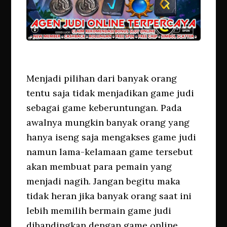
Menjadi pilihan dari banyak orang
tentu saja tidak menjadikan game judi
sebagai game keberuntungan. Pada
awalnya mungkin banyak orang yang
hanya iseng saja mengakses game judi
namun lama-kelamaan game tersebut
akan membuat para pemain yang
menjadi nagih. Jangan begitu maka
tidak heran jika banyak orang saat ini
lebih memilih bermain game judi
dibandingkan dengan game online