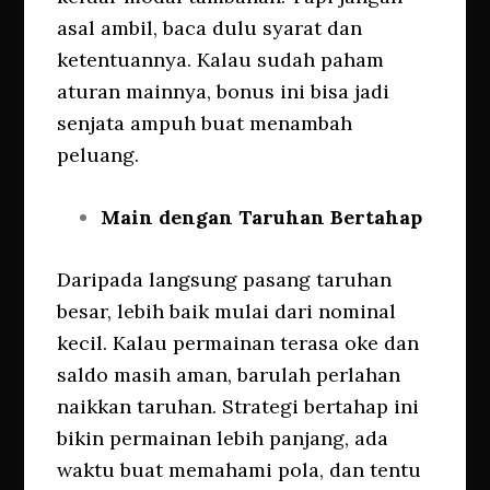
asal ambil, baca dulu syarat dan
ketentuannya. Kalau sudah paham
aturan mainnya, bonus ini bisa jadi
senjata ampuh buat menambah
peluang.
Main dengan Taruhan Bertahap
Daripada langsung pasang taruhan
besar, lebih baik mulai dari nominal
kecil. Kalau permainan terasa oke dan
saldo masih aman, barulah perlahan
naikkan taruhan. Strategi bertahap ini
bikin permainan lebih panjang, ada
waktu buat memahami pola, dan tentu