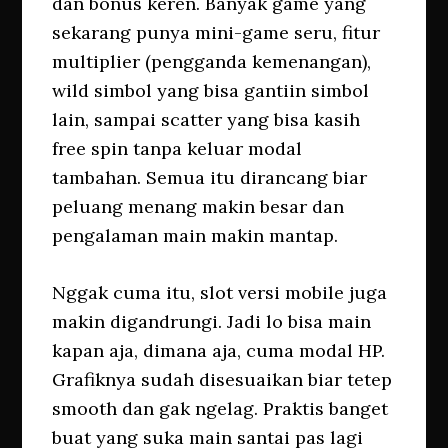
dan bonus keren. Banyak game yang
sekarang punya mini-game seru, fitur
multiplier (pengganda kemenangan),
wild simbol yang bisa gantiin simbol
lain, sampai scatter yang bisa kasih
free spin tanpa keluar modal
tambahan. Semua itu dirancang biar
peluang menang makin besar dan
pengalaman main makin mantap.
Nggak cuma itu, slot versi mobile juga
makin digandrungi. Jadi lo bisa main
kapan aja, dimana aja, cuma modal HP.
Grafiknya sudah disesuaikan biar tetep
smooth dan gak ngelag. Praktis banget
buat yang suka main santai pas lagi