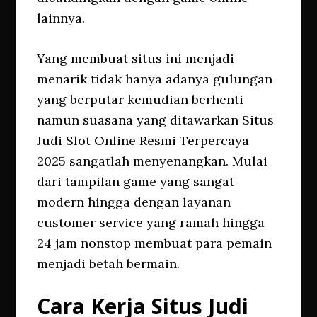
lainnya.
Yang membuat situs ini menjadi
menarik tidak hanya adanya gulungan
yang berputar kemudian berhenti
namun suasana yang ditawarkan Situs
Judi Slot Online Resmi Terpercaya
2025 sangatlah menyenangkan. Mulai
dari tampilan game yang sangat
modern hingga dengan layanan
customer service yang ramah hingga
24 jam nonstop membuat para pemain
menjadi betah bermain.
Cara Kerja Situs Judi