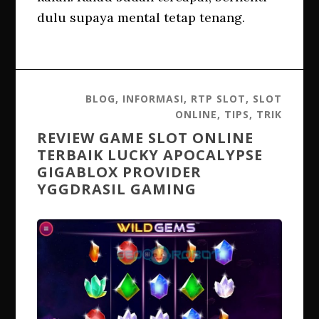
dulu supaya mental tetap tenang.
BLOG
,
INFORMASI
,
RTP SLOT
,
SLOT
ONLINE
,
TIPS
,
TRIK
REVIEW GAME SLOT ONLINE
TERBAIK LUCKY APOCALYPSE
GIGABLOX PROVIDER
YGGDRASIL GAMING