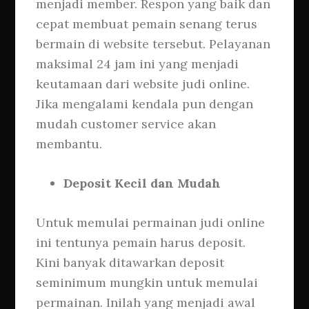
menjadi member. Respon yang baik dan
cepat membuat pemain senang terus
bermain di website tersebut.
Pelayanan
maksimal 24 jam ini yang menjadi
keutamaan dari website judi online.
Jika mengalami kendala pun dengan
mudah customer service akan
membantu.
Deposit Kecil dan Mudah
Untuk memulai permainan judi online
ini tentunya pemain harus deposit.
Kini banyak ditawarkan deposit
seminimum mungkin untuk memulai
permainan. Inilah yang menjadi awal