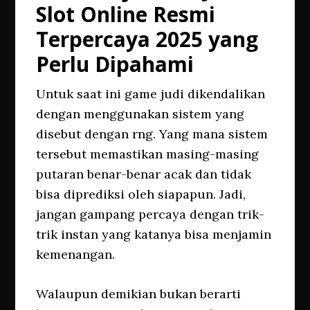
Slot Online Resmi
Terpercaya 2025 yang
Perlu Dipahami
Untuk saat ini game judi dikendalikan
dengan menggunakan sistem yang
disebut dengan rng. Yang mana sistem
tersebut memastikan masing-masing
putaran benar-benar acak dan tidak
bisa diprediksi oleh siapapun. Jadi,
jangan gampang percaya dengan trik-
trik instan yang katanya bisa menjamin
kemenangan.
Walaupun demikian bukan berarti