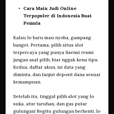
Cara Main Judi Online
Terpopuler di Indonesia Buat
Pemula
Kalau lo baru mau nyoba, gampang
banget. Pertama, pilih situs slot
terpercaya yang punya lisensi resmi
jangan asal pilih, biar nggak kena tipu.
Kedua, daftar akun, isi data yang
diminta, dan lanjut deposit dana sesuai
kemampuan.
Setelah itu, tinggal pilih slot yang lo
suka, atur taruhan, dan gas putar
gulungan!
Begitu gulungan berhenti, lo