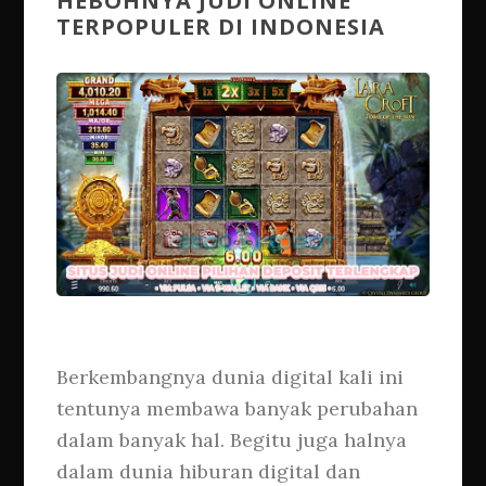
HEBOHNYA JUDI ONLINE
TERPOPULER DI INDONESIA
Berkembangnya dunia digital kali ini
tentunya membawa banyak perubahan
dalam banyak hal. Begitu juga halnya
dalam dunia hiburan digital dan