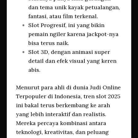
dan tema unik kayak petualangan,
fantasi, atau film terkenal.
Slot Progresif, ini yang bikin
pemain ngiler karena jackpot-nya
bisa terus naik.
Slot 3D, dengan animasi super
detail dan efek visual yang keren
abis.
Menurut para ahli di dunia Judi Online
Terpopuler di Indonesia, tren slot 2025
ini bakal terus berkembang ke arah
yang lebih interaktif dan realistis.
Mereka percaya kombinasi antara
teknologi, kreativitas, dan peluang