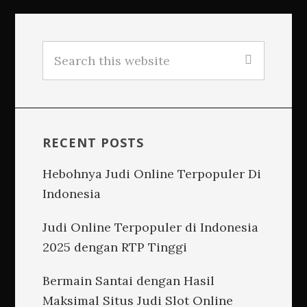
Primary
Sidebar
Search
this
website
RECENT POSTS
Hebohnya Judi Online Terpopuler Di
Indonesia
Judi Online Terpopuler di Indonesia
2025 dengan RTP Tinggi
Bermain Santai dengan Hasil
Maksimal Situs Judi Slot Online