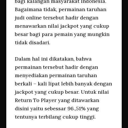
bagi kalangan masyarakat Indonesia.
Bagaimana tidak, permainan taruhan
judi online tersebut hadir dengan
menawarkan nilai jackpot yang cukup
besar bagi para pemain yang mungkin
tidak disadari.
Dalam hal ini dikatakan, bahwa
permainan tersebut hadir dengan
menyediakan permainan taruhan
berkali – kali lipat lebih banyak dengan
jackpot yang cukup besar. Untuk nilai
Return To Player yang ditawarkan
disini yaitu sebessar 96.,51% yang
tentunya terbilang cukup tinggi.