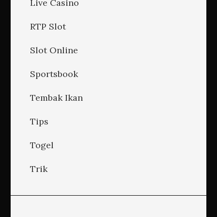
Live Casino
RTP Slot
Slot Online
Sportsbook
Tembak Ikan
Tips
Togel
Trik