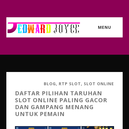
Skip
Skip
to
to
main
primary
content
sidebar
MENU
BLOG
,
RTP SLOT
,
SLOT ONLINE
DAFTAR PILIHAN TARUHAN
SLOT ONLINE PALING GACOR
DAN GAMPANG MENANG
UNTUK PEMAIN