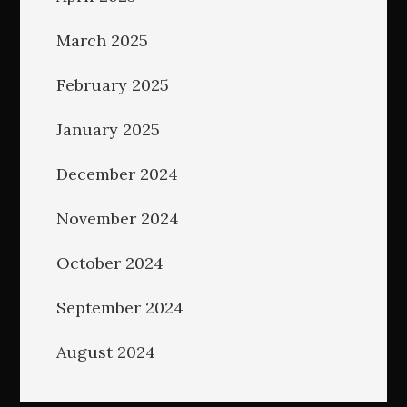
March 2025
February 2025
January 2025
December 2024
November 2024
October 2024
September 2024
August 2024